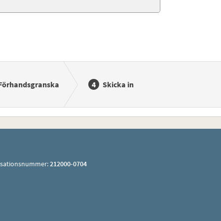
Förhandsgranska
Skicka in
isationsnummer:
212000-0704