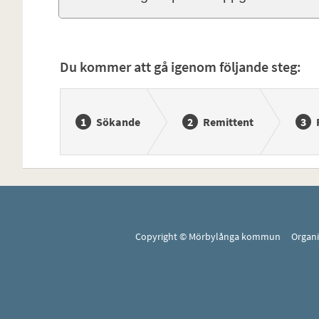
Du kommer att gå igenom följande steg:
Sökande
Remittent
Copyright © Mörbylånga kommun Organ