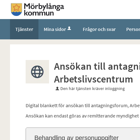
Tjänster
Mina sidor
Frågor och svar
Perso
Ansökan till antag
Arbetslivscentrum
Den här tjänsten kräver inloggning
Digital blankett för ansökan till antagningsforum, Arb
Ansökan kan endast göras av remitterande myndighet 
Behandling av personuppgifter