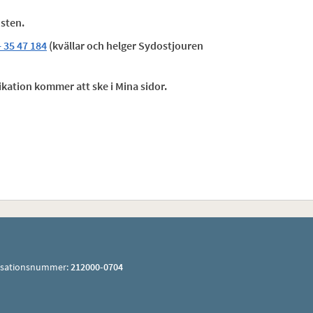
nsten.
- 35 47 184
(kvällar och helger Sydostjouren
kation kommer att ske i Mina sidor.
isationsnummer:
212000-0704