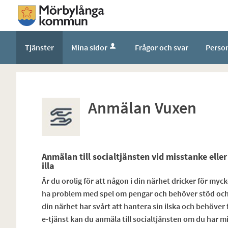
Tjänster
Mina sidor
Frågor och svar
Perso
Anmälan Vuxen
Anmälan till socialtjänsten vid misstanke ell
illa
Är du orolig för att någon i din närhet dricker för myck
ha problem med spel om pengar och behöver stöd och hj
din närhet har svårt att hantera sin ilska och behöver f
e-tjänst kan du anmäla till socialtjänsten om du har