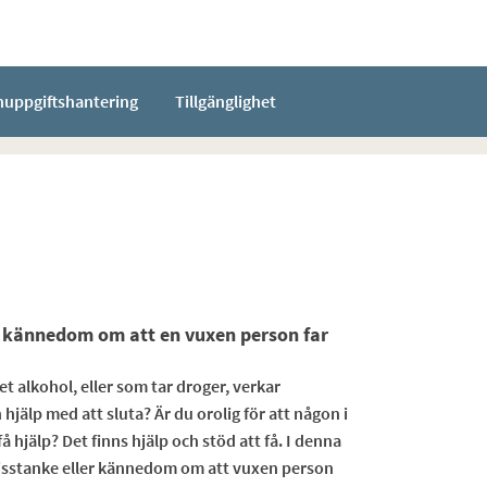
nuppgiftshantering
Tillgänglighet
er kännedom om att en vuxen person far
et alkohol, eller som tar droger, verkar
älp med att sluta? Är du orolig för att någon i
å hjälp? Det finns hjälp och stöd att få. I denna
 misstanke eller kännedom om att vuxen person