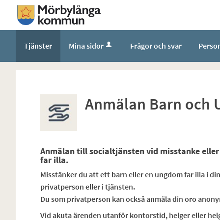
Tjänster
Mina sidor
Frågor och svar
Perso
Anmälan Barn och 
Anmälan till socialtjänsten vid misstanke ell
far illa.
Misstänker du att ett barn eller en ungdom far illa i
privatperson eller i tjänsten.
Du som privatperson kan också anmäla din oro anonym
Vid akuta ärenden utanför kontorstid, helger eller helg