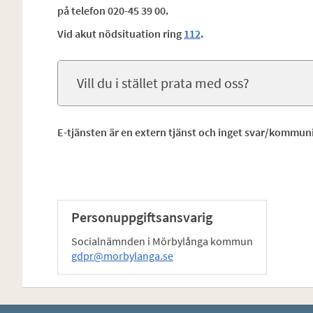
på telefon 020-45 39 00.
Vid akut nödsituation ring
112
.
Vill du i stället prata med oss?
E-tjänsten är en extern tjänst och inget svar/kommuni
Personuppgiftsansvarig
Socialnämnden i Mörbylånga kommun
gdpr@morbylanga.se