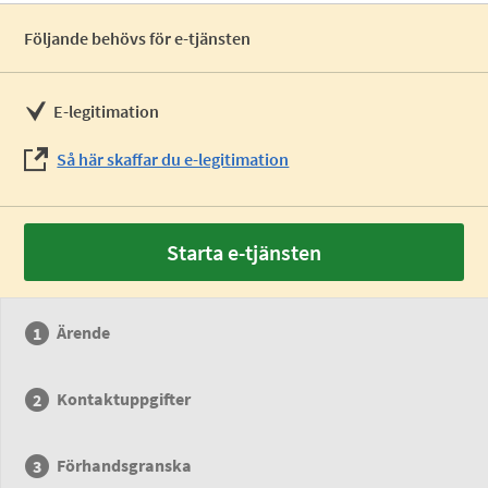
Följande behövs för e-tjänsten
E-legitimation
Så här skaffar du e-legitimation
Starta e-tjänsten
Ärende
Kontaktuppgifter
Förhandsgranska