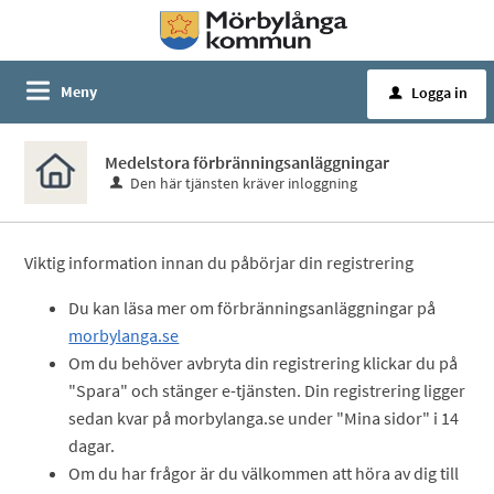
Meny
Logga in
u
Medelstora förbränningsanläggningar
Den här tjänsten kräver inloggning
Viktig information innan du påbörjar din registrering
Du kan läsa mer om förbränningsanläggningar på
morbylanga.se
Om du behöver avbryta din registrering klickar du på
"Spara" och stänger e-tjänsten. Din registrering ligger
sedan kvar på morbylanga.se under "Mina sidor" i 14
dagar.
Om du har frågor är du välkommen att höra av dig till