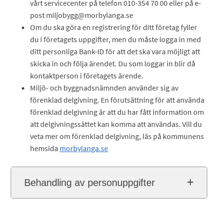
vårt servicecenter på telefon 010-354 70 00 eller på e-
post miljobygg@morbylanga.se
Om du ska göra en registrering för ditt företag fyller
du i företagets uppgifter, men du måste logga in med
ditt personliga Bank-ID för att det ska vara möjligt att
skicka in och följa ärendet. Du som loggar in blir då
kontaktperson i företagets ärende.
Miljö- och byggnadsnämnden använder sig av
förenklad delgivning. En förutsättning för att använda
förenklad delgivning är att du har fått information om
att delgivningssättet kan komma att användas. Vill du
veta mer om förenklad delgivning, läs på kommunens
hemsida
morbylanga.se
Behandling av personuppgifter