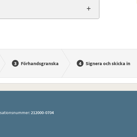
Förhandsgranska
Signera och skicka in
isationsnummer:
212000-0704