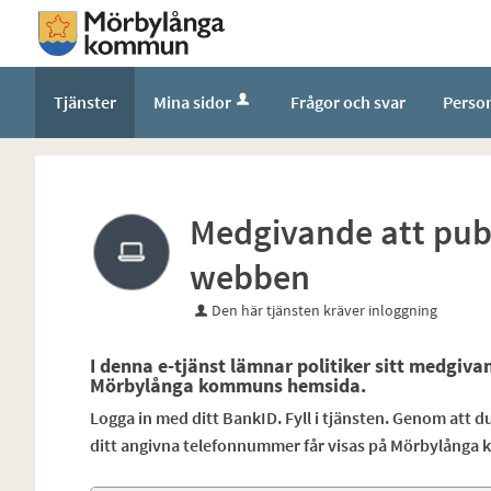
Tjänster
Mina sidor
Frågor och svar
Perso
Medgivande att pub
webben
Den här tjänsten kräver inloggning
I denna e-tjänst lämnar politiker sitt medgiva
Mörbylånga kommuns hemsida.
Logga in med ditt BankID. Fyll i tjänsten. Genom att 
ditt angivna telefonnummer får visas på Mörbylång