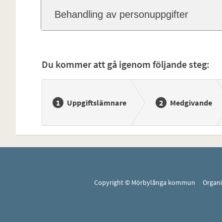
Behandling av personuppgifter
Du kommer att gå igenom följande steg:
Uppgiftslämnare
Medgivande
Copyright © Mörbylånga kommun Organ