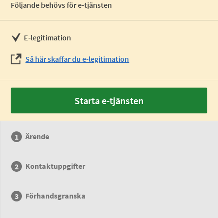
Följande behövs för e-tjänsten
E-legitimation
Så här skaffar du e-legitimation
Starta e-tjänsten
Ärende
Kontaktuppgifter
Förhandsgranska