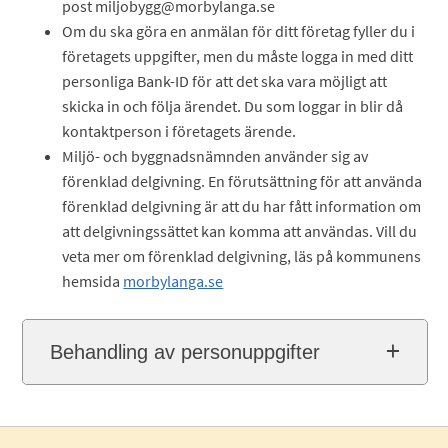
post miljobygg@morbylanga.se
Om du ska göra en anmälan för ditt företag fyller du i
företagets uppgifter, men du måste logga in med ditt
personliga Bank-ID för att det ska vara möjligt att
skicka in och följa ärendet. Du som loggar in blir då
kontaktperson i företagets ärende.
Miljö- och byggnadsnämnden använder sig av
förenklad delgivning. En förutsättning för att använda
förenklad delgivning är att du har fått information om
att delgivningssättet kan komma att användas. Vill du
veta mer om förenklad delgivning, läs på kommunens
hemsida
morbylanga.se
Behandling av personuppgifter