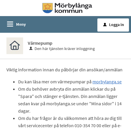
Meny
Logga in
u
Värmepump
Den här tjänsten kräver inloggning
Viktig information innan du påbörjar din ansökan/anmälan
Du kan läsa mer om värmepumpar på
morbylanga.se
Om du behöver avbryta din anmälan klickar du på
"Spara" och stänger e-tjänsten. Din anmälan ligger
sedan kvar på morbylanga.se under "Mina sidor" i 14
dagar.
Om du har frågor är du välkommen att höra av dig till
vårt servicecenter på telefon 010-354 70 00 eller på e-