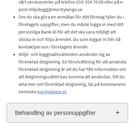
vårt servicecenter på telefon 010-354 70 00 eller på e-
post miljobygg@morbylanga.se
Om du ska göra en anmälan för ditt företag fyller du i
företagets uppgifter, men du måste logga in med ditt
personliga Bank-ID för att det ska vara möjligt att
skicka in och följa ärendet. Du som loggar in blir då
kontaktperson i företagets ärende.
Miljö- och byggnadsnämnden använder sig av
förenklad delgivning. En förutsättning för att använda
förenklad delgivning är att du har fått information om
att delgivningssättet kan komma att användas. Vill du
veta mer om förenklad delgivning, läs på kommunens
hemsida
morbylanga.se
Behandling av personuppgifter