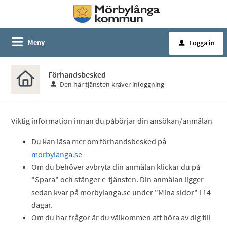
Meny
Logga in
u
Förhandsbesked
Den här tjänsten kräver inloggning
Viktig information innan du påbörjar din ansökan/anmälan
Du kan läsa mer om förhandsbesked på
morbylanga.se
Om du behöver avbryta din anmälan klickar du på
"Spara" och stänger e-tjänsten. Din anmälan ligger
sedan kvar på morbylanga.se under "Mina sidor" i 14
dagar.
Om du har frågor är du välkommen att höra av dig till