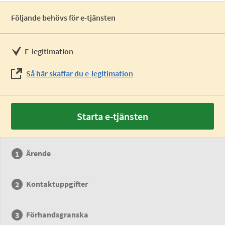
Följande behövs för e-tjänsten
E-legitimation
Så här skaffar du e-legitimation
Starta e-tjänsten
Ärende
Kontaktuppgifter
Förhandsgranska