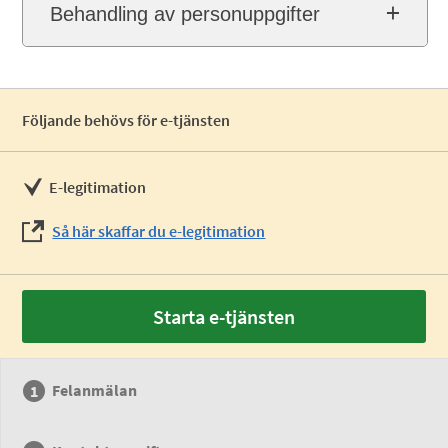
Behandling av personuppgifter
Följande behövs för e-tjänsten
E-legitimation
Så här skaffar du e-legitimation
Starta e-tjänsten
Felanmälan