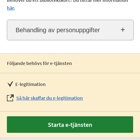
Behöver du ett bibliotekskort? Du hittar mer information
här
.
Behandling av personuppgifter
Följande behövs för e-tjänsten
E-legitimation
Så här skaffar du e-legitimation
Starta e-tjänsten