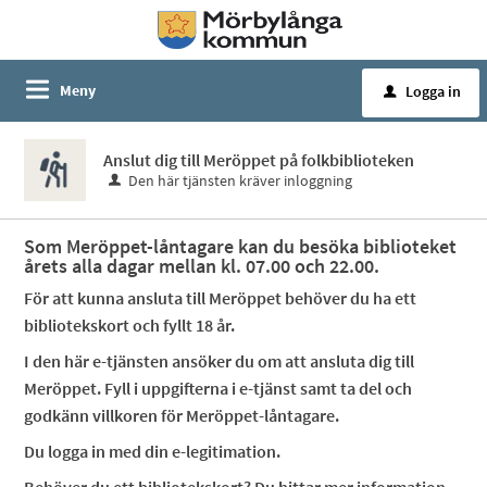
Meny
Logga in
u
Anslut dig till Meröppet på folkbiblioteken
Den här tjänsten kräver inloggning
Som Meröppet-låntagare kan du besöka biblioteket
årets alla dagar mellan kl. 07.00 och 22.00.
För att kunna ansluta till Meröppet behöver du ha ett
bibliotekskort och fyllt 18 år.
I den här e-tjänsten ansöker du om att ansluta dig till
Meröppet. Fyll i uppgifterna i e-tjänst samt ta del och
godkänn villkoren för Meröppet-låntagare.
Du logga in med din e-legitimation.