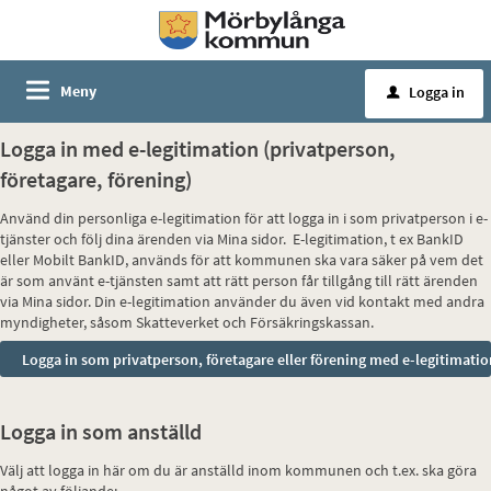
Meny
Logga in
u
Logga in med e-legitimation (privatperson,
företagare, förening)
Använd din personliga e-legitimation för att logga in i som privatperson i e-
tjänster och följ dina ärenden via Mina sidor. E-legitimation, t ex BankID
eller Mobilt BankID, används för att kommunen ska vara säker på vem det
är som använt e-tjänsten samt att rätt person får tillgång till rätt ärenden
via Mina sidor. Din e-legitimation använder du även vid kontakt med andra
myndigheter, såsom Skatteverket och Försäkringskassan.
Logga in som anställd
Välj att logga in här om du är anställd inom kommunen och t.ex. ska göra