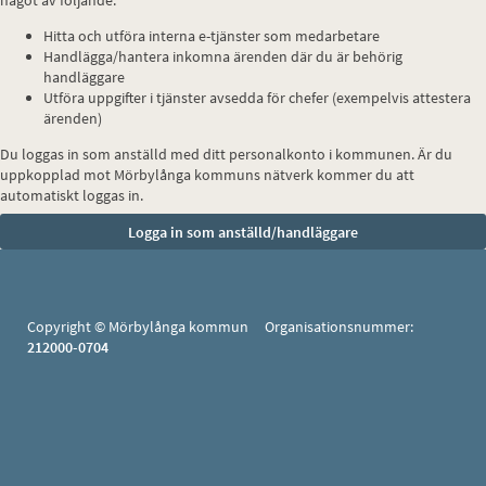
något av följande:
Hitta och utföra interna e-tjänster som medarbetare
Handlägga/hantera inkomna ärenden där du är behörig
handläggare
Utföra uppgifter i tjänster avsedda för chefer (exempelvis attestera
ärenden)
Du loggas in som anställd med ditt personalkonto i kommunen. Är du
uppkopplad mot Mörbylånga kommuns nätverk kommer du att
automatiskt loggas in.
Copyright © Mörbylånga kommun Organisationsnummer:
212000-0704