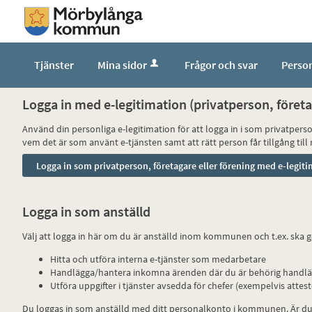
Tjänster
Mina sidor
Frågor och svar
Perso
Logga in med e-legitimation (privatperson, företa
Använd din personliga e-legitimation för att logga in i som privatpers
vem det är som använt e-tjänsten samt att rätt person får tillgång ti
Logga in som anställd
Välj att logga in här om du är anställd inom kommunen och t.ex. ska g
Hitta och utföra interna e-tjänster som medarbetare
Handlägga/hantera inkomna ärenden där du är behörig handl
Utföra uppgifter i tjänster avsedda för chefer (exempelvis attes
Du loggas in som anställd med ditt personalkonto i kommunen. Är 