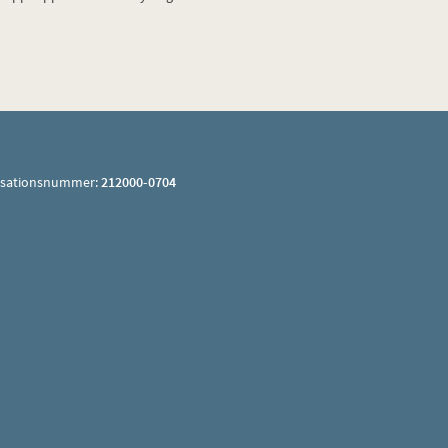
isationsnummer:
212000-0704